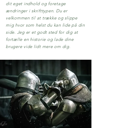
dit eget indhold og foretage
ændringer i skrifttypen. Du er
velkommen til at trække og slippe
mig hvor som helst du kan lide på din
side. Jeg er et godt sted for dig at
fortælle en historie og lade dine
brugere vide lidt mere om dig.