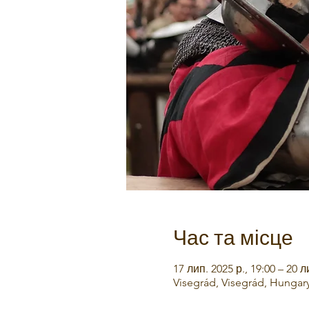
Час та місце
17 лип. 2025 р., 19:00 – 20 л
Visegrád, Visegrád, Hungar