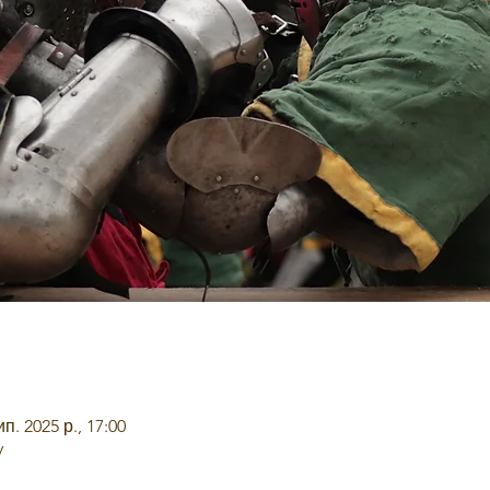
ип. 2025 р., 17:00
y