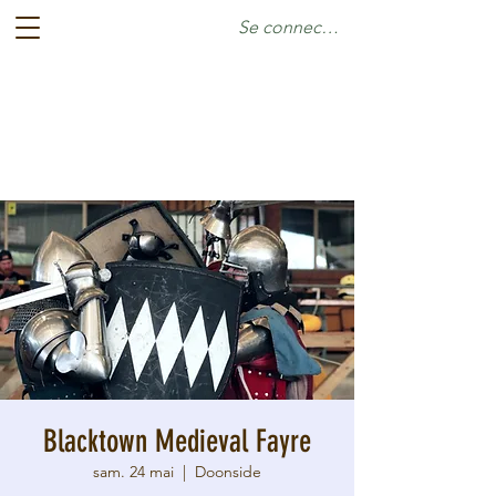
Se connecter
Blacktown Medieval Fayre
sam. 24 mai
  |  
Doonside