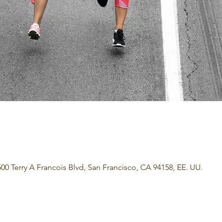
 500 Terry A Francois Blvd, San Francisco, CA 94158, EE. UU.